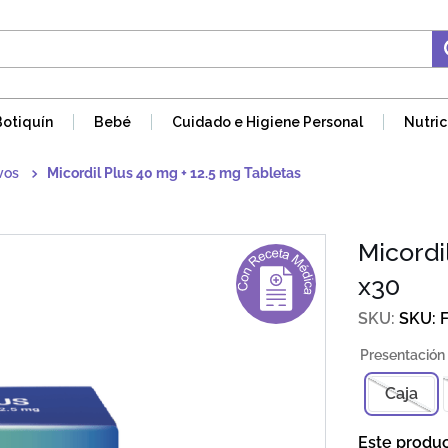
Botiquín
Bebé
Cuidado e Higiene Personal
Nutric
vos
Micordil Plus 40 mg + 12.5 mg Tabletas
Micordi
x30
SKU
:
Caja
Este produ