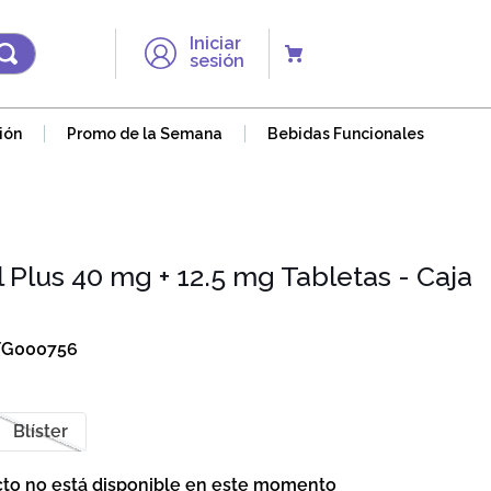
Iniciar
sesión
ión
Promo de la Semana
Bebidas Funcionales
l Plus 40 mg + 12.5 mg Tabletas - Caja
FG000756
Blíster
cto no está disponible en este momento