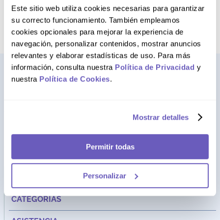
Intenta buscar sinónimos del
Este sitio web utiliza cookies necesarias para garantizar
término deseado
su correcto funcionamiento. También empleamos
cookies opcionales para mejorar la experiencia de
navegación, personalizar contenidos, mostrar anuncios
relevantes y elaborar estadísticas de uso. Para más
información, consulta nuestra
Política de Privacidad
y
nuestra
Política de Cookies
.
Mostrar detalles
Permitir todas
Dirección:
Av. Santa Cecilia Nro. 265 Ate - Lima, Perú
Personalizar
FARMAGO
CATEGORÍAS