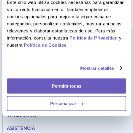
término deseado
Este sitio web utiliza cookies necesarias para garantizar
su correcto funcionamiento. También empleamos
cookies opcionales para mejorar la experiencia de
navegación, personalizar contenidos, mostrar anuncios
relevantes y elaborar estadísticas de uso. Para más
información, consulta nuestra
Política de Privacidad
y
nuestra
Política de Cookies
.
Mostrar detalles
Permitir todas
Dirección:
Av. Santa Cecilia Nro. 265 Ate - Lima, Perú
FARMAGO
Personalizar
CATEGORÍAS
ASISTENCIA