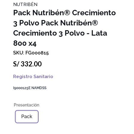
NUTRIBÉN
Pack Nutribén® Crecimiento
3 Polvo
Pack Nutribén®
Crecimiento 3 Polvo - Lata
800 x4
FG000815
S/
332
.
00
Registro Sanitario
I9000125E NAMDSS
Pack