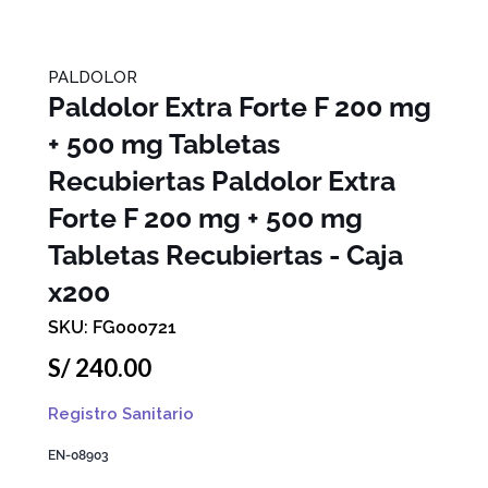
PALDOLOR
Paldolor Extra Forte F 200 mg
+ 500 mg Tabletas
Recubiertas
Paldolor Extra
Forte F 200 mg + 500 mg
Tabletas Recubiertas - Caja
x200
FG000721
S/
240
.
00
Registro Sanitario
EN-08903