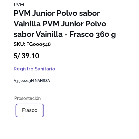
PVM
PVM Junior Polvo sabor
Vainilla
PVM Junior Polvo
sabor Vainilla - Frasco 360 g
FG000548
S/
39
.
10
Registro Sanitario
A3500213N NAHRSA
Frasco