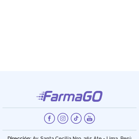
Dirección:
Av. Santa Cecilia Nro. 265 Ate - Lima, Perú