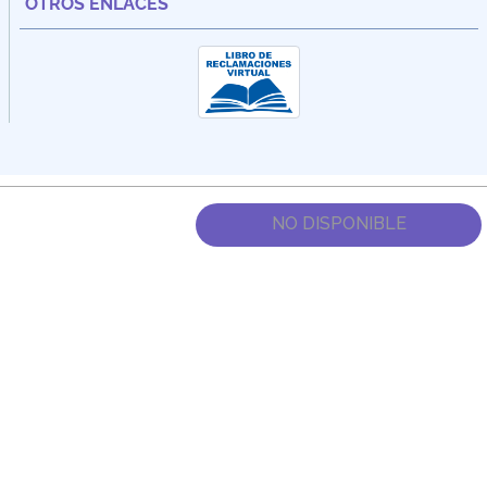
OTROS ENLACES
NO DISPONIBLE