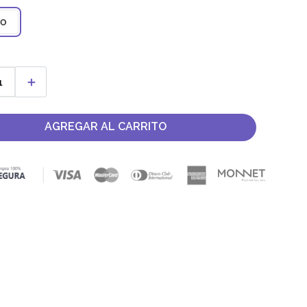
co
＋
AGREGAR AL CARRITO