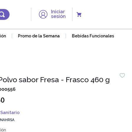
Iniciar
sesión
ión
Promo de la Semana
Bebidas Funcionales
olvo sabor Fresa - Frasco 460 g
000556
40
Sanitario
 NAHRSA