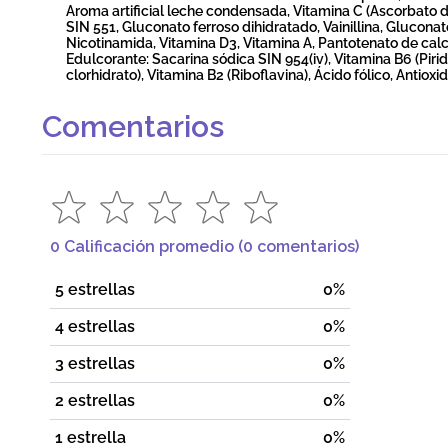
Aroma artificial leche condensada, Vitamina C (Ascorbato de 
SIN 551, Gluconato ferroso dihidratado, Vainillina, Gluconato
Nicotinamida, Vitamina D3, Vitamina A, Pantotenato de calc
Edulcorante: Sacarina sódica SIN 954(iv), Vitamina B6 (Pirid
clorhidrato), Vitamina B2 (Riboflavina), Ácido fólico, Antiox
Comentarios
0 Calificación promedio
(0 comentarios)
5 estrellas
0%
4 estrellas
0%
3 estrellas
0%
2 estrellas
0%
1 estrella
0%