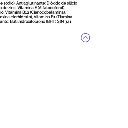
sodio), Antiaglutinante: Dióxido de silicio
 de zinc, Vitamina E (Alfatocoferol),
io, Vitamina B12 (Cianocobalamina),
oxina clorhidrato), Vitamina B1 (Tiamina
idante: Butilhidroxitolueno (BHT) SIN 321.