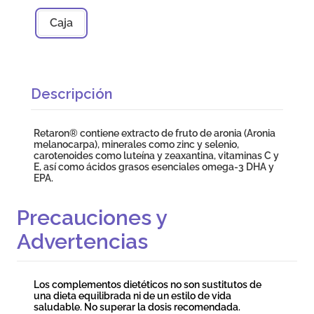
Caja
Descripción
Retaron® contiene extracto de fruto de aronia (Aronia
melanocarpa), minerales como zinc y selenio,
carotenoides como luteína y zeaxantina, vitaminas C y
E, así como ácidos grasos esenciales omega-3 DHA y
EPA.
Precauciones y
Advertencias
Los complementos dietéticos no son sustitutos de
una dieta equilibrada ni de un estilo de vida
saludable. No superar la dosis recomendada.