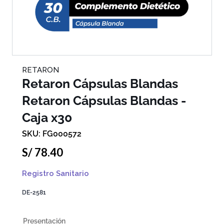
RETARON
Retaron Cápsulas Blandas
Retaron Cápsulas Blandas -
Caja x30
FG000572
S/
78
.
40
Registro Sanitario
DE-2581