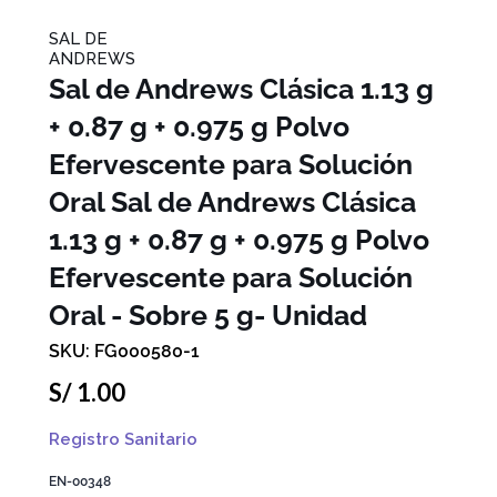
SAL DE
ANDREWS
Sal de Andrews Clásica 1.13 g
+ 0.87 g + 0.975 g Polvo
Efervescente para Solución
Oral
Sal de Andrews Clásica
1.13 g + 0.87 g + 0.975 g Polvo
Efervescente para Solución
Oral - Sobre 5 g- Unidad
FG000580-1
S/
1
.
00
Registro Sanitario
EN-00348