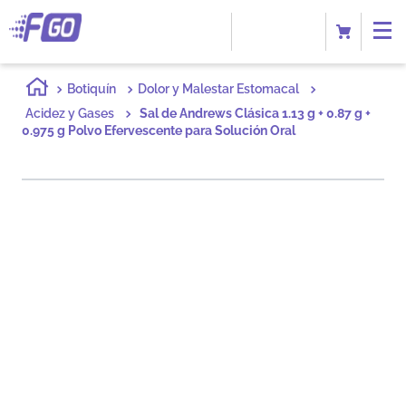
Botiquín
Dolor y Malestar Estomacal
Acidez y Gases
Sal de Andrews Clásica 1.13 g + 0.87 g +
0.975 g Polvo Efervescente para Solución Oral