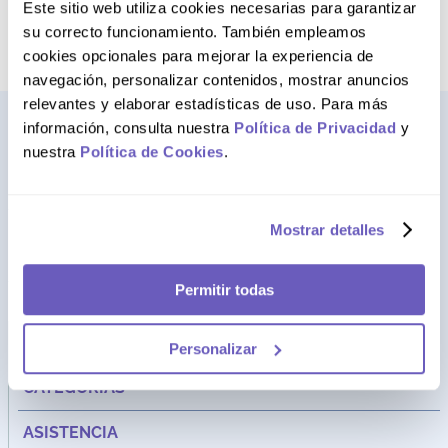
término deseado
Este sitio web utiliza cookies necesarias para garantizar
su correcto funcionamiento. También empleamos
cookies opcionales para mejorar la experiencia de
navegación, personalizar contenidos, mostrar anuncios
relevantes y elaborar estadísticas de uso. Para más
información, consulta nuestra
Política de Privacidad
y
nuestra
Política de Cookies
.
Mostrar detalles
Permitir todas
Dirección:
Av. Santa Cecilia Nro. 265 Ate - Lima, Perú
FARMAGO
Personalizar
CATEGORÍAS
ASISTENCIA