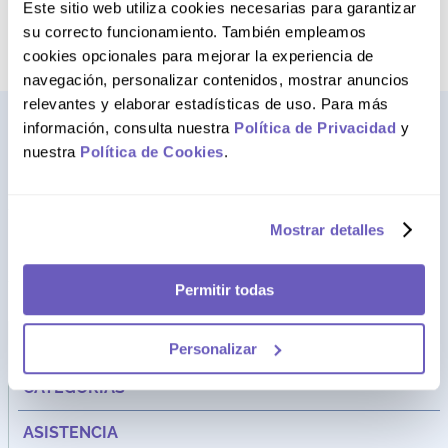
término deseado
Este sitio web utiliza cookies necesarias para garantizar
su correcto funcionamiento. También empleamos
cookies opcionales para mejorar la experiencia de
navegación, personalizar contenidos, mostrar anuncios
relevantes y elaborar estadísticas de uso. Para más
información, consulta nuestra
Política de Privacidad
y
nuestra
Política de Cookies
.
Mostrar detalles
Permitir todas
Dirección:
Av. Santa Cecilia Nro. 265 Ate - Lima, Perú
FARMAGO
Personalizar
CATEGORÍAS
ASISTENCIA