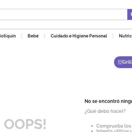
Botiquín
Bebé
Cuidado e Higiene Personal
Nutric
No se encontró ning
¿Qué debo hacer?
OOPS!
Comprueba los 
Intenta utilizar