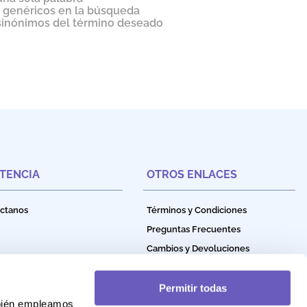
s genéricos en la búsqueda
 sinónimos del término deseado
STENCIA
OTROS ENLACES
ctanos
Términos y Condiciones
Preguntas Frecuentes
Cambios y Devoluciones
Política de Privacidad
Política de Garantía
Permitir todas
mbién empleamos
Política de Cookies