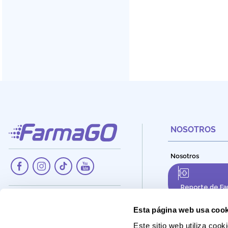
NOSOTROS
Nosotros
Reporte de Fa
Dirección:
Av. Santa Cecilia Nro. 265, Ate -
Esta página web usa cook
Lima, Perú
Este sitio web utiliza co