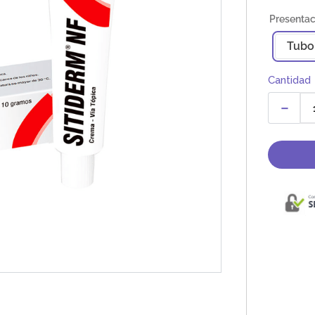
Tubo
Cantidad
－