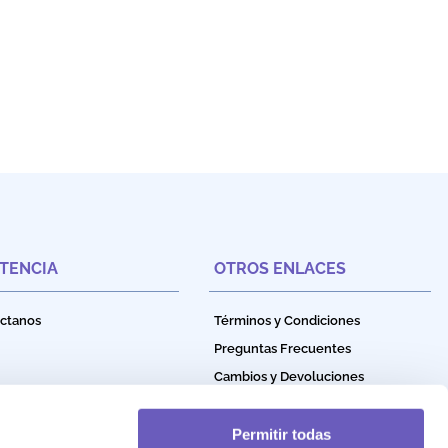
STENCIA
OTROS ENLACES
ctanos
Términos y Condiciones
Preguntas Frecuentes
Cambios y Devoluciones
Política de Privacidad
Política de Garantía
Permitir todas