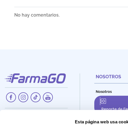
No hay comentarios.
NOSOTROS
Nosotros
Reporte de Fa
Dirección:
Av. Santa Cecilia Nro. 265, Ate -
Esta página web usa cook