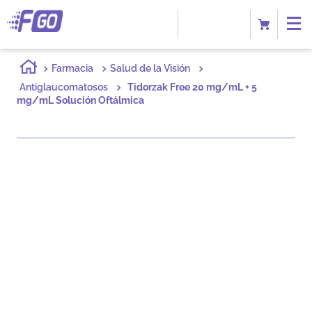
Farmacia
Salud de la Visión
Antiglaucomatosos
Tidorzak Free 20 mg/mL + 5
mg/mL Solución Oftálmica