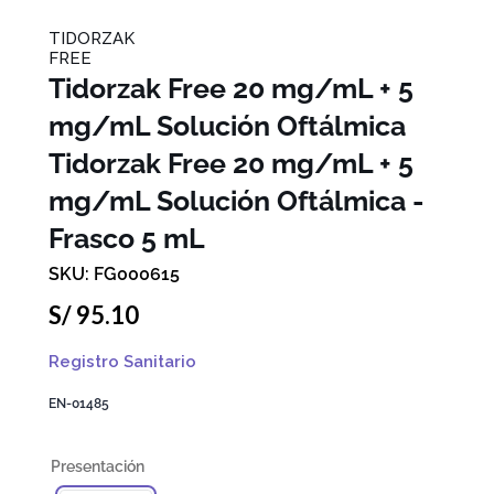
TIDORZAK
FREE
Tidorzak Free 20 mg/mL + 5
mg/mL Solución Oftálmica
Tidorzak Free 20 mg/mL + 5
mg/mL Solución Oftálmica -
Frasco 5 mL
FG000615
S/
95
.
10
Registro Sanitario
EN-01485