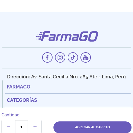
Dirección:
Av. Santa Cecilia Nro. 265 Ate - Lima, Perú
FARMAGO
CATEGORÍAS
ASISTENCIA
Cantidad
－
＋
OTROS ENLACES
AGREGAR AL CARRITO