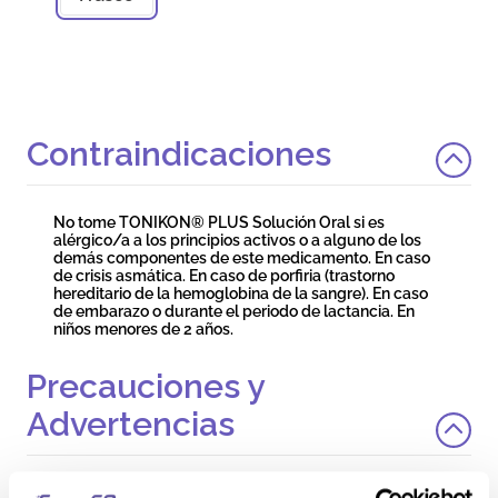
Contraindicaciones
No tome TONIKON® PLUS Solución Oral si es
alérgico/a a los principios activos o a alguno de los
demás componentes de este medicamento. En caso
de crisis asmática. En caso de porfiria (trastorno
hereditario de la hemoglobina de la sangre). En caso
de embarazo o durante el periodo de lactancia. En
niños menores de 2 años.
Precauciones y
Advertencias
Su uso en niños como estimulante del apetito puede