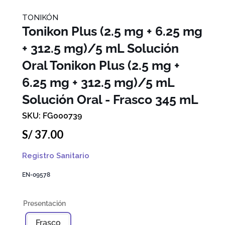
TONIKÓN
Tonikon Plus (2.5 mg + 6.25 mg
+ 312.5 mg)/5 mL Solución
Oral
Tonikon Plus (2.5 mg +
6.25 mg + 312.5 mg)/5 mL
Solución Oral - Frasco 345 mL
FG000739
S/
37
.
00
Registro Sanitario
EN-09578
Frasco