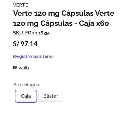
VERTE
Verte 120 mg Cápsulas
Verte
120 mg Cápsulas - Caja x60
FG000639
S/
97
.
14
Registro Sanitario
EE-07383
Caja
Blíster