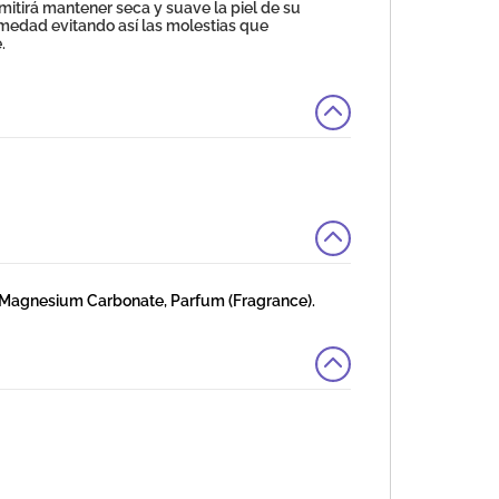
mitirá mantener seca y suave la piel de su
medad evitando así las molestias que
.
, Magnesium Carbonate, Parfum (Fragrance).