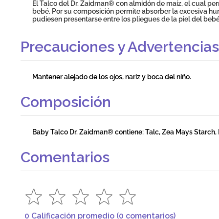
El Talco del Dr. Zaidman® con almidón de maíz, el cual per
bebé. Por su composición permite absorber la excesiva hu
pudiesen presentarse entre los pliegues de la piel del bebé
Precauciones y Advertencias
Mantener alejado de los ojos, nariz y boca del niño.
Composición
Baby Talco Dr. Zaidman® contiene: Talc, Zea Mays Starch
Comentarios
0 Calificación promedio
(0 comentarios)