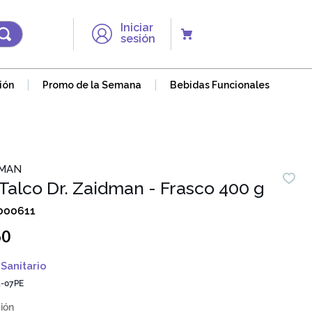
Iniciar
sesión
ión
Promo de la Semana
Bebidas Funcionales
DMAN
Talco Dr. Zaidman - Frasco 400 g
000611
60
Sanitario
-07PE