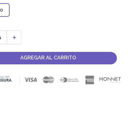
co
＋
AGREGAR AL CARRITO