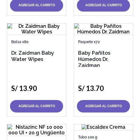
AGREGAR AL CARRITO
AGREGAR AL CARRITO
Bolsa x80
Paquete x72
Dr. Zaidman Baby
Baby Pañitos
Water Wipes
Húmedos Dr.
Zaidman
S/
13
.
90
S/
13
.
70
AGREGAR AL CARRITO
AGREGAR AL CARRITO
Tubo 100 g