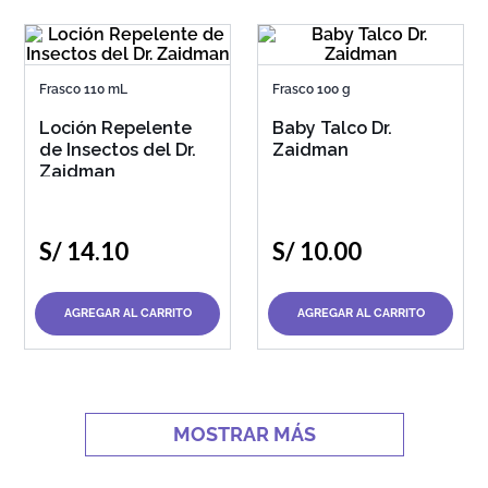
Frasco 110 mL
Frasco 100 g
Loción Repelente
Baby Talco Dr.
de Insectos del Dr.
Zaidman
Zaidman
S/
14
.
10
S/
10
.
00
AGREGAR AL CARRITO
AGREGAR AL CARRITO
MOSTRAR MÁS