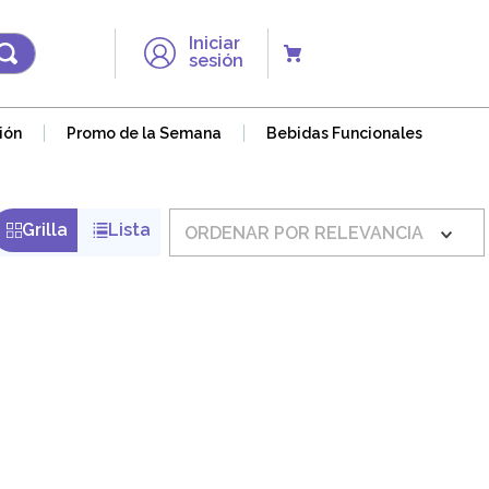
Iniciar
sesión
ión
Promo de la Semana
Bebidas Funcionales
ORDENAR POR
RELEVANCIA