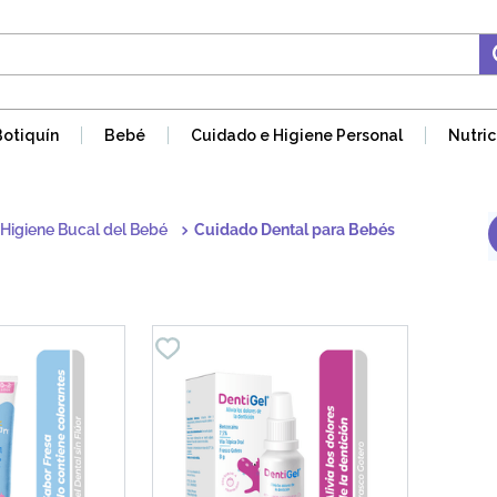
Botiquín
Bebé
Cuidado e Higiene Personal
Nutric
Higiene Bucal del Bebé
Cuidado Dental para Bebés