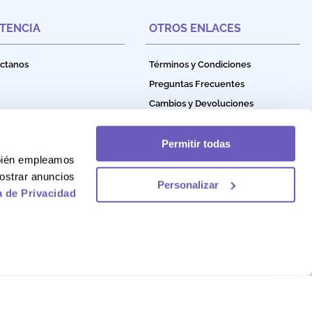
STENCIA
OTROS ENLACES
ctanos
Términos y Condiciones
Preguntas Frecuentes
Cambios y Devoluciones
Política de Privacidad
Política de Garantía
Permitir todas
mbién empleamos
Política de Cookies
ostrar anuncios
Personalizar
a de Privacidad