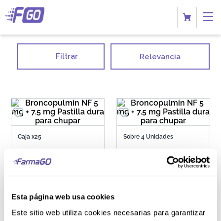
Filtrar
Relevancia
Caja x25
Sobre 4 Unidades
Broncopulmin NF 5
Broncopulmin NF 5
mg + 7.5 mg Pastilla
mg + 7.5 mg Pastilla
dura para chupar
dura para chupar
Esta página web usa cookies
S/
62
.
50
S/
2
.
50
Este sitio web utiliza cookies necesarias para garantizar