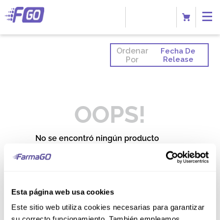
Ordenar
Fecha De
Por
Release
OOPS!
No se encontró ningún producto
¿Qué debo hacer?
Comprueba los términos
ingresados
Esta página web usa cookies
Intenta utilizar una sola palabra
Utiliza términos genéricos en la
Este sitio web utiliza cookies necesarias para garantizar
búsqueda
su correcto funcionamiento. También empleamos