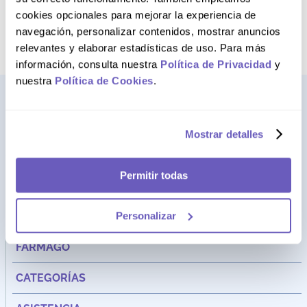
Intenta buscar sinónimos del
cookies opcionales para mejorar la experiencia de
término deseado
navegación, personalizar contenidos, mostrar anuncios
relevantes y elaborar estadísticas de uso. Para más
información, consulta nuestra
Política de Privacidad
y
nuestra
Política de Cookies
.
Mostrar detalles
Permitir todas
Personalizar
Dirección:
Av. Santa Cecilia Nro. 265 Ate - Lima, Perú
FARMAGO
CATEGORÍAS