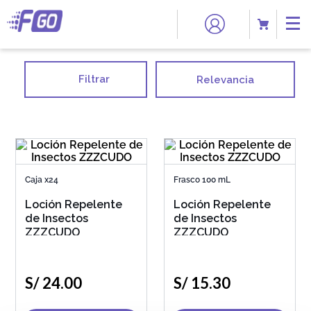
Filtrar
Relevancia
Caja x24
Frasco 100 mL
Loción Repelente
Loción Repelente
de Insectos
de Insectos
ZZZCUDO
ZZZCUDO
S/
24
.
00
S/
15
.
30