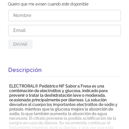
Quiero que me avisen cuando esté disponible
ENVIAR
Descripción
ELECTRORAL® Pediátrico NF Sabor a Fresa es una
combinación de electrolitos y glucosa, indicado para
prevenir o tratar la deshidratación leve o moderada,
ocasionada principalmente por diarreas. La solución
devuelve al cuerpo los importantes electrolitos de sodio y
potasio, mientras que la glucosa mejora la absorción de
sodio, lo que también aumenta la absorción de agua
necesaria. El citrato previene la posible acidificación de la
sangre en caso de diarrea. Se recomienda continuar el
tratamiento mientras dure la diarrea, y una vez que esta