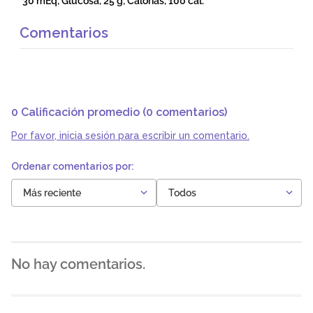
30 mEq; Glucosa, 25 g; Calorías, 100 cal.
Comentarios
0 Calificación promedio
(0 comentarios)
Por favor, inicia sesión para escribir un comentario.
Más reciente
Todos
No hay comentarios.