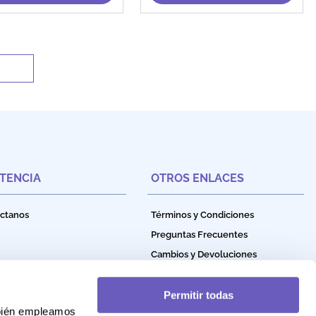
STENCIA
OTROS ENLACES
ctanos
Términos y Condiciones
Preguntas Frecuentes
Cambios y Devoluciones
Política de Privacidad
Política de Garantía
Permitir todas
mbién empleamos
Política de Cookies