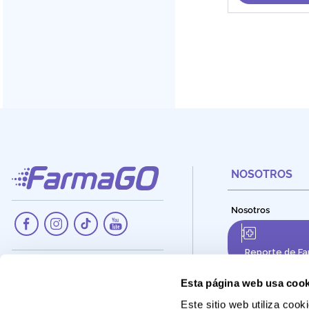
NOSOTROS
Nosotros
Reporte de Fa
Dirección:
Av. Santa Cecilia Nro. 265, Ate -
Esta página web usa cook
Lima, Perú
Este sitio web utiliza co