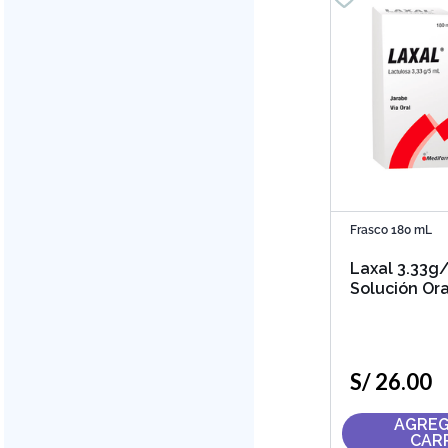
Frasco 180 mL
Laxal 3.33g
Solución Ora
S/
26
.
00
AGREG
CAR