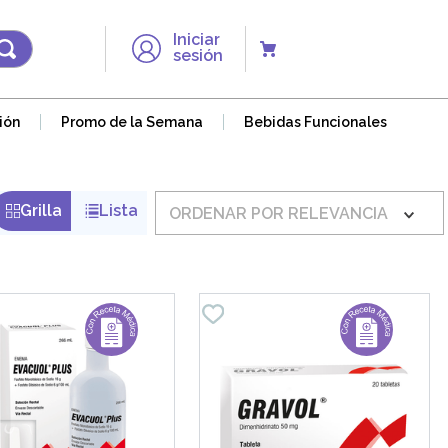
Iniciar
sesión
ión
Promo de la Semana
Bebidas Funcionales
ORDENAR POR
RELEVANCIA