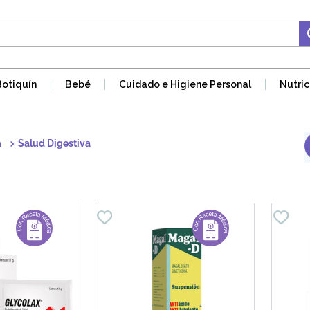
Botiquín
Bebé
Cuidado e Higiene Personal
Nutric
a
Salud Digestiva