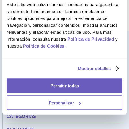
Este sitio web utiliza cookies necesarias para garantizar
AGREGAR AL CARRITO
su correcto funcionamiento. También empleamos
cookies opcionales para mejorar la experiencia de
navegación, personalizar contenidos, mostrar anuncios
relevantes y elaborar estadísticas de uso. Para más
información, consulta nuestra
Política de Privacidad
y
nuestra
Política de Cookies
.
Mostrar detalles
Permitir todas
Dirección:
Av. Santa Cecilia Nro. 265 Ate - Lima, Perú
Personalizar
FARMAGO
CATEGORÍAS