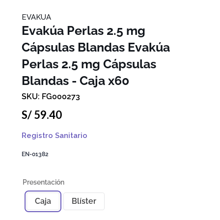
EVAKUA
Evakúa Perlas 2.5 mg
Cápsulas Blandas
Evakúa
Perlas 2.5 mg Cápsulas
Blandas - Caja x60
FG000273
S/
59
.
40
Registro Sanitario
EN-01382
Caja
Blíster