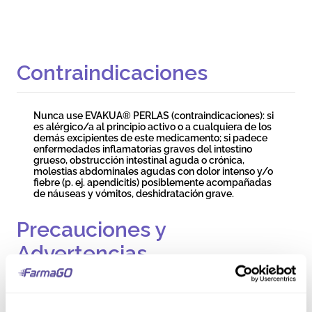
Contraindicaciones
Nunca use EVAKUA® PERLAS (contraindicaciones): si
es alérgico/a al principio activo o a cualquiera de los
demás excipientes de este medicamento; si padece
enfermedades inflamatorias graves del intestino
grueso, obstrucción intestinal aguda o crónica,
molestias abdominales agudas con dolor intenso y/o
fiebre (p. ej. apendicitis) posiblemente acompañadas
de náuseas y vómitos, deshidratación grave.
Precauciones y
Advertencias
Hable con su médico o farmacéutico antes de tomar
EVAKUA® PERLAS: sin uso prolongado; no usar en