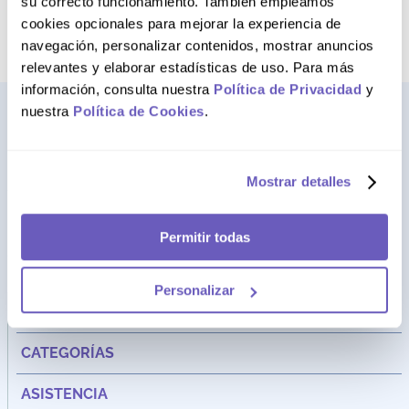
su correcto funcionamiento. También empleamos
cookies opcionales para mejorar la experiencia de
navegación, personalizar contenidos, mostrar anuncios
relevantes y elaborar estadísticas de uso. Para más
información, consulta nuestra
Política de Privacidad
y
nuestra
Política de Cookies
.
Mostrar detalles
Permitir todas
Dirección:
Av. Santa Cecilia Nro. 265 Ate - Lima, Perú
Personalizar
FARMAGO
CATEGORÍAS
ASISTENCIA