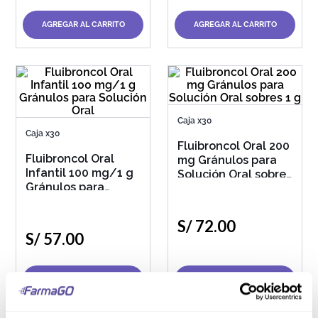
AGREGAR AL CARRITO
AGREGAR AL CARRITO
Caja x30
Caja x30
Fluibroncol Oral 200
Fluibroncol Oral
mg Gránulos para
Infantil 100 mg/1 g
Solución Oral sobres
Gránulos para
1 g
Solución Oral
S/
72
.
00
S/
57
.
00
AGREGAR AL CARRITO
AGREGAR AL CARRITO