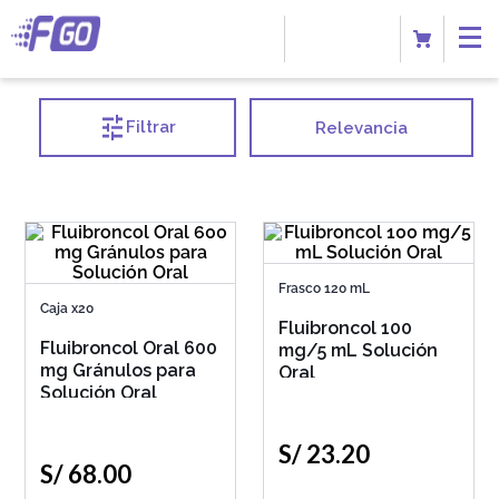
Filtrar
Relevancia
Frasco 120 mL
Caja x20
Fluibroncol 100
Fluibroncol Oral 600
mg/5 mL Solución
mg Gránulos para
Oral
Solución Oral
S/
23
.
20
S/
68
.
00