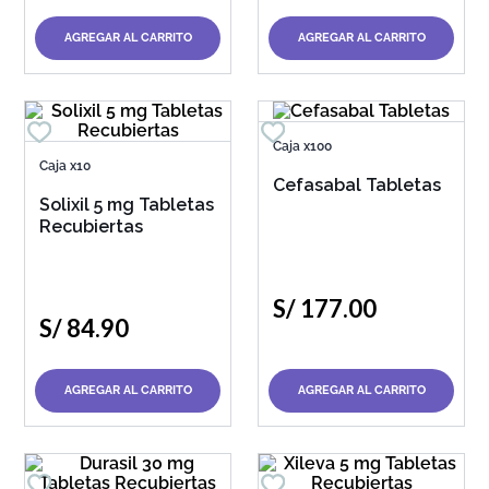
AGREGAR AL CARRITO
AGREGAR AL CARRITO
Caja x100
Caja x10
Cefasabal Tabletas
Solixil 5 mg Tabletas
Recubiertas
S/
177
.
00
S/
84
.
90
AGREGAR AL CARRITO
AGREGAR AL CARRITO