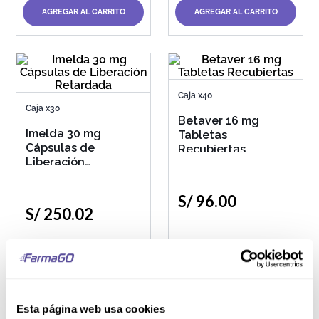
AGREGAR AL CARRITO
AGREGAR AL CARRITO
Caja x40
Caja x30
Betaver 16 mg
Imelda 30 mg
Tabletas
Cápsulas de
Recubiertas
Liberación
Retardada
S/
96
.
00
S/
250
.
02
AGREGAR AL CARRITO
AGREGAR AL CARRITO
Esta página web usa cookies