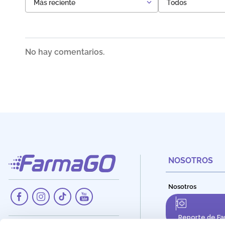
Más reciente
Todos
No hay comentarios.
NOSOTROS
Nosotros
Reporte de Fa