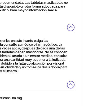
sis recomendada. Las tabletas masticables no
tá disponible en otra forma adecuada para
utico. Para mayor información, leer el
ibe en este inserto o siga las
da consulte al médico o farmacéutico. La
 veces al día, después de cada una de las
as tabletas deben masticarse. No se conocen
cidental, acuda a un centro médico, consulte
ra una cantidad muy superior a la indicada,
bido a la falta de absorción por vía oral
is olvidada y no tome una dosis doble para
 el inserto.
ticona, 80 mg.