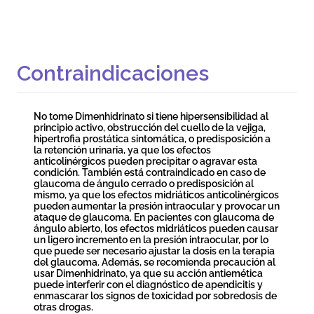
Contraindicaciones
No tome Dimenhidrinato si tiene hipersensibilidad al
principio activo, obstrucción del cuello de la vejiga,
hipertrofia prostática sintomática, o predisposición a
la retención urinaria, ya que los efectos
anticolinérgicos pueden precipitar o agravar esta
condición. También está contraindicado en caso de
glaucoma de ángulo cerrado o predisposición al
mismo, ya que los efectos midriáticos anticolinérgicos
pueden aumentar la presión intraocular y provocar un
ataque de glaucoma. En pacientes con glaucoma de
ángulo abierto, los efectos midriáticos pueden causar
un ligero incremento en la presión intraocular, por lo
que puede ser necesario ajustar la dosis en la terapia
del glaucoma. Además, se recomienda precaución al
usar Dimenhidrinato, ya que su acción antiemética
puede interferir con el diagnóstico de apendicitis y
enmascarar los signos de toxicidad por sobredosis de
otras drogas.