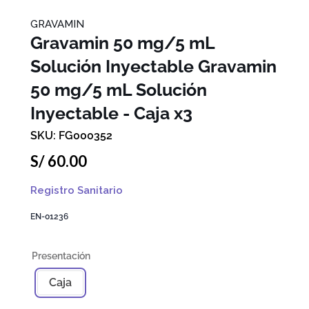
GRAVAMIN
Gravamin 50 mg/5 mL
Solución Inyectable
Gravamin
50 mg/5 mL Solución
Inyectable - Caja x3
FG000352
S/
60
.
00
Registro Sanitario
EN-01236
Caja