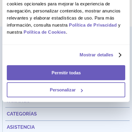
cookies opcionales para mejorar la experiencia de
navegación, personalizar contenidos, mostrar anuncios
relevantes y elaborar estadísticas de uso. Para más
información, consulta nuestra
Política de Privacidad
y
nuestra
Política de Cookies
.
Mostrar detalles
Permitir todas
Personalizar
Dirección:
Av. Santa Cecilia Nro. 265 Ate - Lima, Perú
FARMAGO
CATEGORÍAS
ASISTENCIA