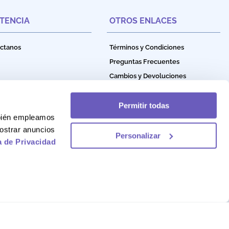
STENCIA
OTROS ENLACES
ctanos
Términos y Condiciones
Preguntas Frecuentes
Cambios y Devoluciones
Política de Privacidad
Política de Garantía
Permitir todas
mbién empleamos
Política de Cookies
ostrar anuncios
Personalizar
a de Privacidad