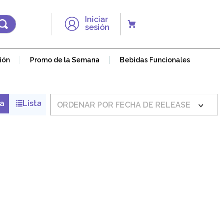
Iniciar
sesión
ión
Promo de la Semana
Bebidas Funcionales
ORDENAR POR
FECHA DE RELEASE