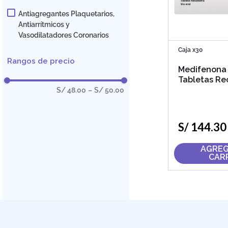
Antiagregantes Plaquetarios,
Antiarrítmicos y
Vasodilatadores Coronarios
Caja x30
Rangos de precio
Medifenona
Tabletas Re
S/ 48.00
–
S/ 50.00
S/
144
.
30
AGREG
CAR