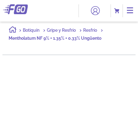
Botiquín
Gripe y Resfrío
Resfrío
Mentholatum NF 9% + 1.35% + 0.33% Ungüento