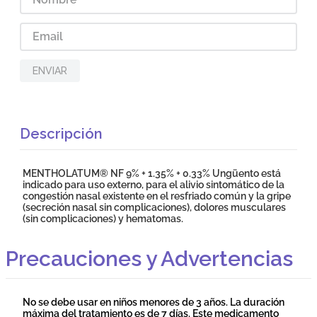
ENVIAR
Descripción
MENTHOLATUM® NF 9% + 1.35% + 0.33% Ungüento está
indicado para uso externo, para el alivio sintomático de la
congestión nasal existente en el resfriado común y la gripe
(secreción nasal sin complicaciones), dolores musculares
(sin complicaciones) y hematomas.
Precauciones y Advertencias
No se debe usar en niños menores de 3 años. La duración
máxima del tratamiento es de 7 días. Este medicamento