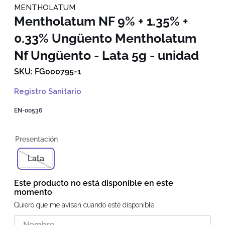
MENTHOLATUM
Mentholatum NF 9% + 1.35% +
0.33% Ungüento
Mentholatum
Nf Ungüento - Lata 5g - unidad
FG000795-1
Registro Sanitario
EN-00536
Lata
Este producto no está disponible en este
momento
Quiero que me avisen cuando esté disponible