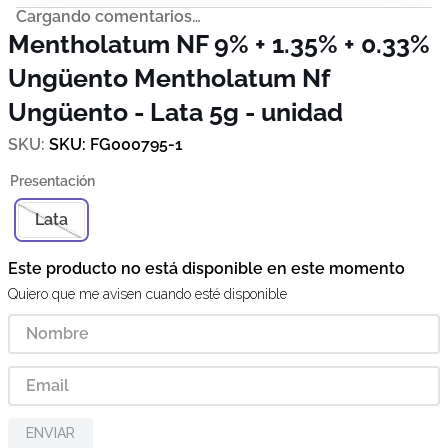
Cargando comentarios…
Mentholatum NF 9% + 1.35% + 0.33%
Ungüento
Mentholatum Nf
Ungüento - Lata 5g - unidad
SKU
:
FG000795-1
Lata
Este producto no está disponible en este momento
Quiero que me avisen cuando esté disponible
ENVIAR