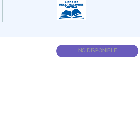
NO DISPONIBLE
Dirección:
Av. Santa Cecilia Nro. 265 Ate - Lima, Perú