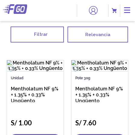
Filtrar
Relevancia
Unidad
Pote 30g
Mentholatum NF 9%
Mentholatum NF 9%
+ 1.35% + 0.33%
+ 1.35% + 0.33%
Ungüento
Ungüento
S/
1
.
00
S/
7
.
60