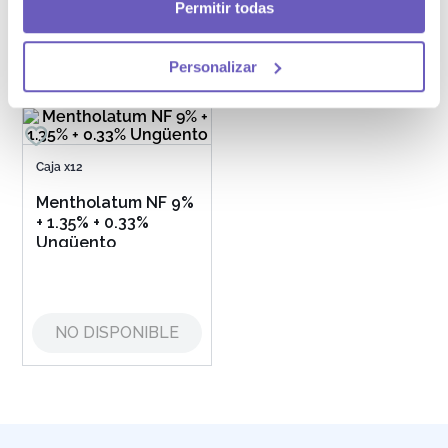
Permitir todas
NO DISPONIBLE
NO DISPONIBLE
Personalizar
Caja x12
Mentholatum NF 9%
+ 1.35% + 0.33%
Ungüento
NO DISPONIBLE