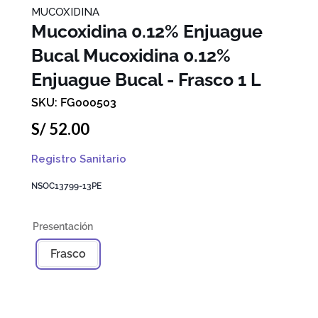
MUCOXIDINA
Mucoxidina 0.12% Enjuague
Bucal
Mucoxidina 0.12%
Enjuague Bucal - Frasco 1 L
FG000503
S/
52
.
00
Registro Sanitario
NSOC13799-13PE
Frasco