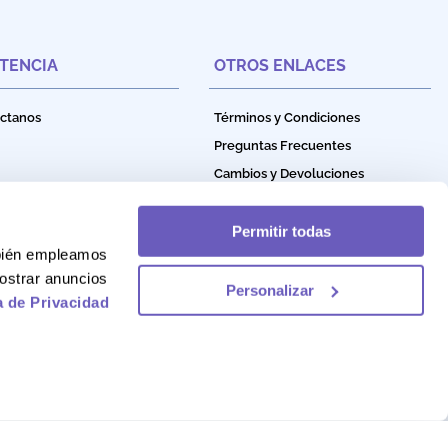
STENCIA
OTROS ENLACES
ctanos
Términos y Condiciones
Preguntas Frecuentes
Cambios y Devoluciones
Política de Privacidad
Política de Garantía
Permitir todas
mbién empleamos
Política de Cookies
ostrar anuncios
Personalizar
a de Privacidad