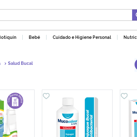
Botiquín
Bebé
Cuidado e Higiene Personal
Nutric
a
Salud Bucal