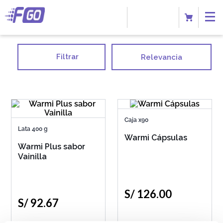
Filtrar
Relevancia
Caja x90
Lata 400 g
Warmi Cápsulas
Warmi Plus sabor
Vainilla
S/
126
.
00
S/
92
.
67