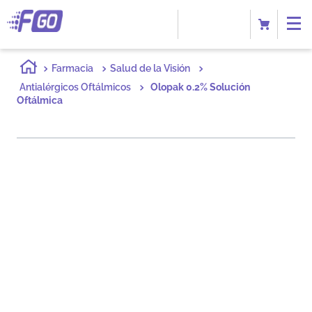
Farmacia
Salud de la Visión
Antialérgicos Oftálmicos
Olopak 0.2% Solución
Oftálmica