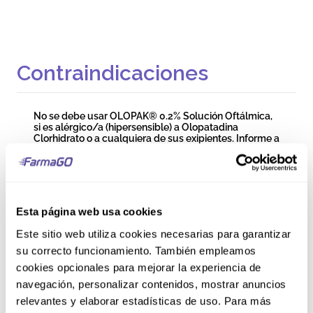
Contraindicaciones
No se debe usar OLOPAK® 0.2% Solución Oftálmica,
si es alérgico/a (hipersensible) a Olopatadina
Clorhidrato o a cualquiera de sus exipientes. Informe a
su médico si tiene alergias. No use la solución en niños
menores de 16 años.
Precauciones y
Esta página web usa cookies
Advertencias
Este sitio web utiliza cookies necesarias para garantizar
su correcto funcionamiento. También empleamos
Este medicamento no debe tomarse por vía oral. Si
cookies opcionales para mejorar la experiencia de
está embarazada o podría quedar embarazada, hable
navegación, personalizar contenidos, mostrar anuncios
con su médico antes de usar OLOPAK® 0.2% Solución
Oftálmica. Si está dando de lactar, no use este
relevantes y elaborar estadísticas de uso. Para más
medicamento, ya que puede entrar en la leche