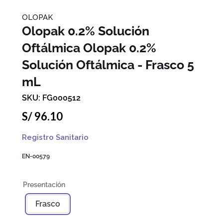
OLOPAK
Olopak 0.2% Solución
Oftálmica
Olopak 0.2%
Solución Oftálmica - Frasco 5
mL
FG000512
S/
96
.
10
Registro Sanitario
EN-00579
Frasco