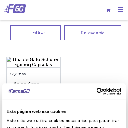
Filtrar
Relevancia
Caja x100
Uña de Gato
Schuler 150 mg
Cápsulas
Esta página web usa cookies
S/
44
.
50
Este sitio web utiliza cookies necesarias para garantizar
su correcto funcionamiento. También empleamos