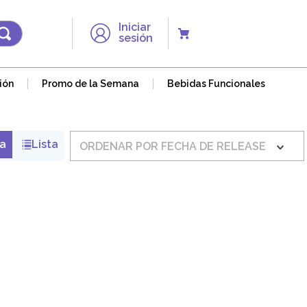
Iniciar
sesión
ión
Promo de la Semana
Bebidas Funcionales
ORDENAR POR
FECHA DE RELEASE