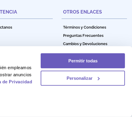
STENCIA
OTROS ENLACES
ctanos
Términos y Condiciones
Preguntas Frecuentes
Cambios y Devoluciones
Política de Privacidad
Política de Garantía
Permitir todas
mbién empleamos
Política de Cookies
ostrar anuncios
Personalizar
a de Privacidad