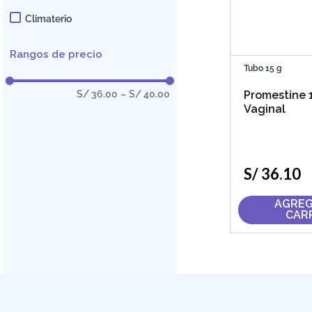
Climaterio
Rangos de precio
Tubo 15 g
S/ 36.00
–
S/ 40.00
Promestine 
Vaginal
S/
36
.
10
AGREG
CAR