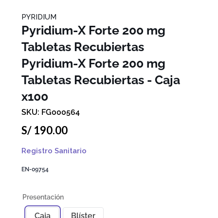
PYRIDIUM
Pyridium-X Forte 200 mg
Tabletas Recubiertas
Pyridium-X Forte 200 mg
Tabletas Recubiertas - Caja
x100
FG000564
S/
190
.
00
Registro Sanitario
EN-09754
Caja
Blíster