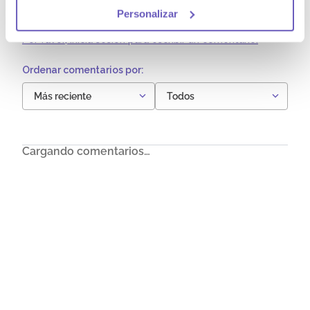
Personalizar
Cargando el resumen…
Por favor, inicia sesión para escribir un comentario.
Más reciente
Todos
Cargando comentarios…