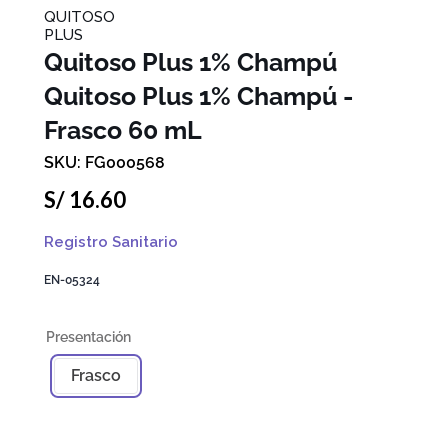
QUITOSO
PLUS
Quitoso Plus 1% Champú
Quitoso Plus 1% Champú -
Frasco 60 mL
FG000568
S/
16
.
60
Registro Sanitario
EN-05324
Frasco