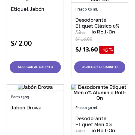
Etiquet Jabón
Frasco 50 mL
Desodorante
Etiquet Clásico 0%
Aluminio Roll-On
S/
16
.
00
S/
2
.
00
S/
13
.
60
15 %
AGREGAR AL CARRITO
AGREGAR AL CARRITO
Barra 150g
Jabón Drowa
Frasco 50 mL
Desodorante
Etiquet Men 0%
Aluminio Roll-On