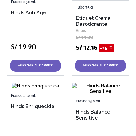
Frasco 250 mL
Tubo 75 g
Hinds Anti Age
Etiquet Crema
Desodorante
S/
14
.
30
S/
12
.
16
S/
19
.
90
15 %
AGREGAR AL CARRITO
AGREGAR AL CARRITO
Frasco 250 mL
Frasco 250 mL
Hinds Enriquecida
Hinds Balance
Sensitive