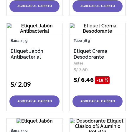
AGREGAR AL CARRITO
AGREGAR AL CARRITO
Barra 75 g
Tubo 36 g
Etiquet Jabón
Etiquet Crema
Antibacterial
Desodorante
S/
7
.
60
S/
6
.
46
15 %
S/
2
.
09
AGREGAR AL CARRITO
AGREGAR AL CARRITO
Barra 75 g