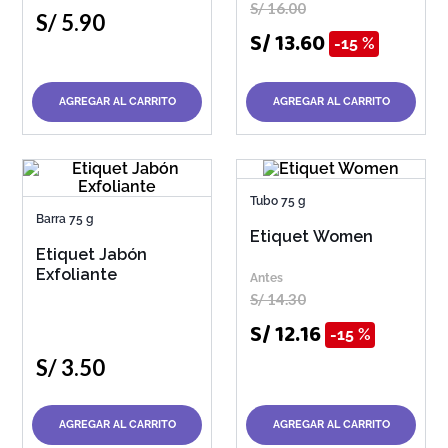
S/
16
.
00
S/
5
.
90
S/
13
.
60
15 %
AGREGAR AL CARRITO
AGREGAR AL CARRITO
Tubo 75 g
Barra 75 g
Etiquet Women
Etiquet Jabón
Exfoliante
S/
14
.
30
S/
12
.
16
15 %
S/
3
.
50
AGREGAR AL CARRITO
AGREGAR AL CARRITO