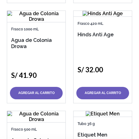
Frasco 420 mL
Frasco 1000 mL
Hinds Anti Age
Agua de Colonia
Drowa
S/
32
.
00
S/
41
.
90
AGREGAR AL CARRITO
AGREGAR AL CARRITO
Tubo 36 g
Frasco 500 mL
Etiquet Men