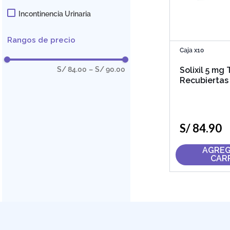
Incontinencia Urinaria
Rangos de precio
Caja x10
S/ 84.00
–
S/ 90.00
Solixil 5 mg
Recubiertas
S/
84
.
90
AGREG
CAR