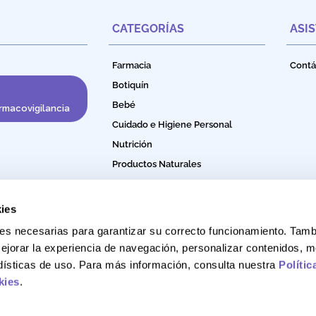
CATEGORÍAS
ASI
Farmacia
Contá
Botiquín
Bebé
rmacovigilancia
Cuidado e Higiene Personal
Nutrición
Productos Naturales
Bebidas Funcionales
ies
okies necesarias para garantizar su correcto funcionamiento. Ta
ejorar la experiencia de navegación, personalizar contenidos, m
adísticas de uso. Para más información, consulta nuestra
Polític
kies
.