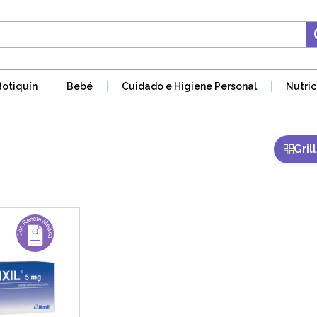
Botiquín
Bebé
Cuidado e Higiene Personal
Nutric