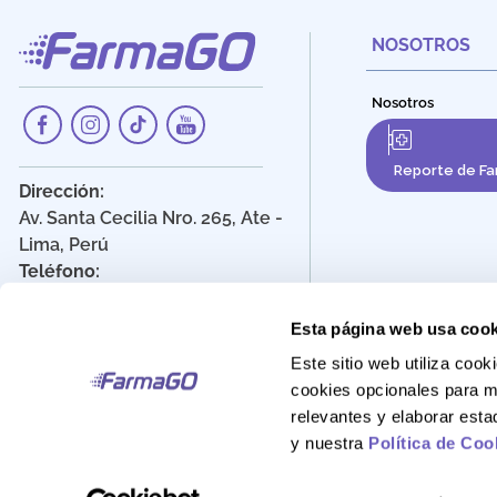
NOSOTROS
Nosotros
Reporte de Fa
Dirección:
Av. Santa Cecilia Nro. 265, Ate -
Lima, Perú
Teléfono:
908 895 020
Correo:
Esta página web usa cook
Atencionalcliente@farmago.pe
Este sitio web utiliza co
cookies opcionales para m
relevantes y elaborar est
y nuestra
Política de Coo
FarmaGo 2025 - Derechos reservados