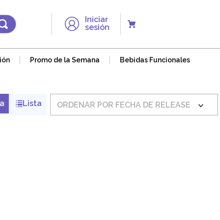
Iniciar
sesión
ión
Promo de la Semana
Bebidas Funcionales
ORDENAR POR
FECHA DE RELEASE