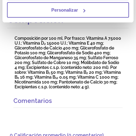
solución uniforme. Suplemento dietético.
Personalizar
Composición
Composición por 100 ml. Por frasco: Vitamina A 75000
U.I.; Vitamina D₂ 15000 U.I.; Vitamina E 40 mg;
Glicerofosfato de Calcio 400 mg; Glicerofosfato de
Potasio 100 mg; Glicerofosfato de Sodio 400 mg;
Glicerofosfato de Manganeso 35 mg; Sulfato Ferroso
200 mg; Sulfato de Cobre 10 mg; Molibdato de Sodio
4 mg; Excipientes c.s.p. (contenido neto: 200 ml). Por
sobre: Vitamina B₁ 50 mg; Vitamina B₂ 20 mg; Vitamina
B₆ 16 mg; Vitamina B₁₂ 0,05 mg; Vitamina C 1000 mg;
Nicotinamida 100 mg; Pantotenato de Calcio 30 mg;
Excipientes c.s.p. (contenido neto: 4 g).
Comentarios
0 Calificación promedio
(0 comentarios)