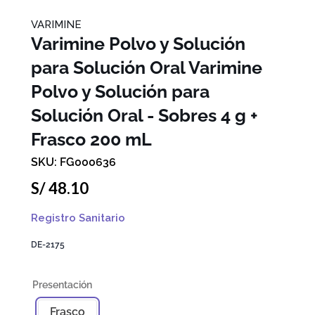
VARIMINE
Varimine Polvo y Solución
para Solución Oral
Varimine
Polvo y Solución para
Solución Oral - Sobres 4 g +
Frasco 200 mL
FG000636
S/
48
.
10
Registro Sanitario
DE-2175
Frasco