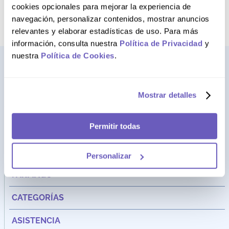
cookies opcionales para mejorar la experiencia de
navegación, personalizar contenidos, mostrar anuncios
relevantes y elaborar estadísticas de uso. Para más
información, consulta nuestra
Política de Privacidad
y
nuestra
Política de Cookies
.
Mostrar detalles
Permitir todas
Personalizar
Dirección:
Av. Santa Cecilia Nro. 265 Ate - Lima, Perú
FARMAGO
CATEGORÍAS
ASISTENCIA