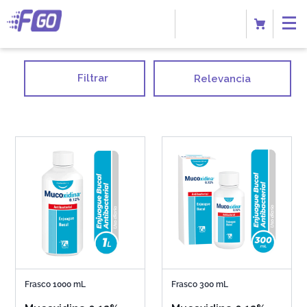
Filtrar
Relevancia
Frasco 1000 mL
Frasco 300 mL